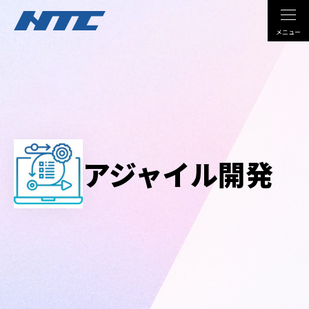
メニュー
DX
ソリューション・サービス
導入事例
アジャイル開発
NTCについて
サステナビリティ
採用情報
技術コラム