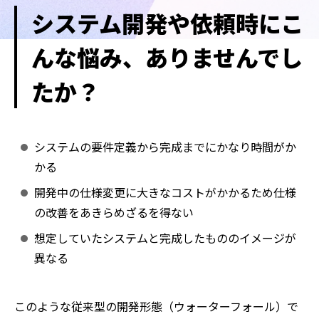
システム開発や依頼時にこ
んな悩み、ありませんでし
お問い合わせ
たか？
システムの要件定義から完成までにかなり時間がか
かる
開発中の仕様変更に大きなコストがかかるため仕様
の改善をあきらめざるを得ない
想定していたシステムと完成したもののイメージが
異なる
このような従来型の開発形態（ウォーターフォール）で