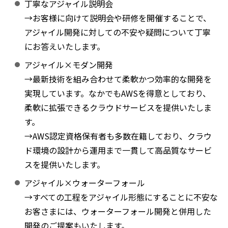
丁寧なアジャイル説明会
→お客様に向けて説明会や研修を開催することで、
アジャイル開発に対しての不安や疑問について丁寧
にお答えいたします。
アジャイル×モダン開発
→最新技術を組み合わせて柔軟かつ効率的な開発を
実現しています。なかでもAWSを得意としており、
柔軟に拡張できるクラウドサービスを提供いたしま
す。
→AWS認定資格保有者も多数在籍しており、クラウ
ド環境の設計から運用まで一貫して高品質なサービ
スを提供いたします。
アジャイル×ウォーターフォール
→すべての工程をアジャイル形態にすることに不安な
お客さまには、ウォーターフォール開発と併用した
開発のご提案もいたします。