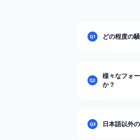
どの程度の騒
Q1
様々なフォー
Q2
か？
日本語以外の
Q3