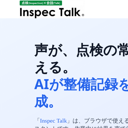
声が、点検の
える。
AIが整備記録
成。
「
」は、ブラウザで使える
Inspec Talk