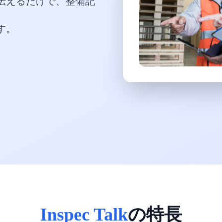
伝えるだけで、整備記
す。
の特長
Inspec Talk