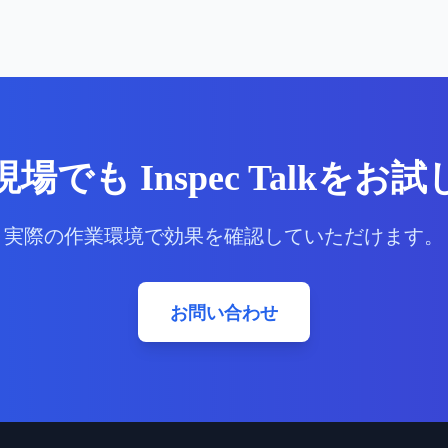
現場でも
をお試
Inspec Talk
実際の作業環境で効果を確認していただけます。
お問い合わせ