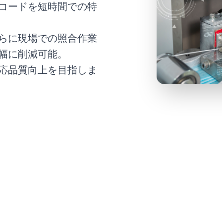
コードを短時間での特
らに現場での照合作業
幅に削減可能。
応品質向上を目指しま