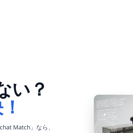
ない？
決！
at Match」なら、