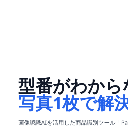
型番がわから
写真1枚で解
画像認識AIを活用した商品識別ツール「Pach